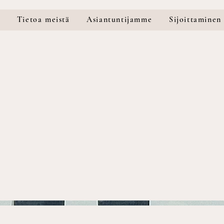
u
Tietoa meistä
Asiantuntijamme
Sijoittaminen