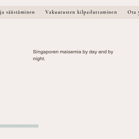
 ja säästäminen
Vakuutusten kilpailuttaminen
Ota 
Singaporen maisemia by day and by
night.